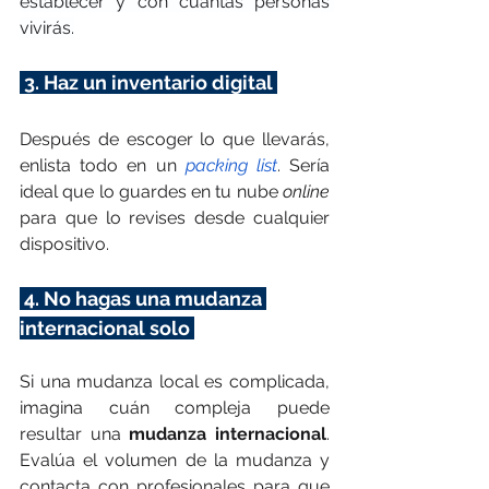
establecer y con cuántas personas 
vivirás.
 3. Haz un inventario digital 
Después de escoger lo que llevarás, 
enlista todo en un 
packing list
. Sería 
ideal que lo guardes en tu nube 
online
para que lo revises desde cualquier 
dispositivo.
 4. No hagas una mudanza 
internacional solo 
Si una mudanza local es complicada, 
imagina cuán compleja puede 
resultar una 
mudanza internacional
. 
Evalúa el volumen de la mudanza y 
contacta con profesionales para que 