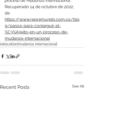
proceso de Mudanza Internacional
. 
Recuperado 14 de octubre de 2022, 
de 
https://www.repremundo.com.co/blo
g/pasos-para-conseguir-el-
%C3%A9xito-en-un-proceso-de-
mudanza-internacional
relocation
mudanza internacional
See All
Recent Posts