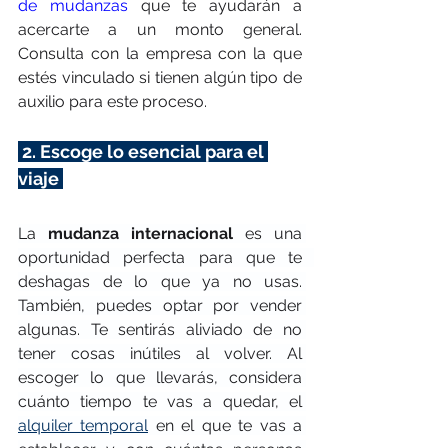
de mudanzas
 que te ayudarán a 
acercarte a un monto general. 
Consulta con la empresa con la que 
estés vinculado si tienen algún tipo de 
auxilio para este proceso.
 2. Escoge lo esencial para el 
viaje 
La 
mudanza internacional
 es una 
oportunidad perfecta para que te   
deshagas de lo que ya no usas. 
También, puedes optar por vender 
algunas. Te sentirás aliviado de no 
tener cosas inútiles al volver.
Al 
escoger lo que llevarás, considera 
cuánto tiempo te vas a quedar, el 
alquiler temporal
 en el que te vas a 