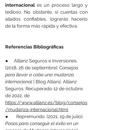
internacional
 es un proceso largo y 
tedioso. No obstante, si cuentas con 
aliados confiables, lograrás hacerlo 
de la forma más rápida y efectiva.
Referencias Bibliográficas
●     Allianz Seguros e Inversiones. 
(2018, 26 de septiembre). C
onsejos 
para llevar a cabo una mudanza 
internacional
 | Blog Allianz. Allianz 
Seguros. Recuperado 12 de octubre 
de 2022, de 
https://www.allianz.es/blog/consejos
/mudanza-internacional.html
●       Repremundo. (2021, 19 de julio). 
Pasos para conseguir el éxito en un 