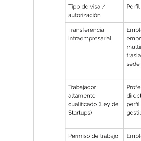
Tipo de visa / 
Perfil
autorización
Transferencia 
Empl
intraempresarial
empr
multi
trasla
sede
Trabajador 
Profe
altamente 
direc
cualificado (Ley de 
perfi
Startups)
gesti
Permiso de trabajo 
Empl