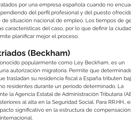
ratados por una empresa española cuando no encua
pendiendo del perfil profesional y del puesto ofrecido
 de situación nacional de empleo. Los tiempos de ge
s características del caso, por lo que definir la ciuda
mite planificar mejor el proceso.
riados (Beckham)
 conocido popularmente como Ley Beckham, es un 
 una autorización migratoria. Permite que determinad
e trasladan su residencia fiscal a España tributen baj
s no residentes durante un período determinado. La 
te la Agencia Estatal de Administración Tributaria (A
eriores al alta en la Seguridad Social. Para RR.HH., e
pacto significativo en la estructura de compensación
internacional.