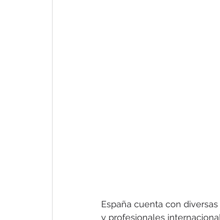
España cuenta con diversas v
y profesionales internacional