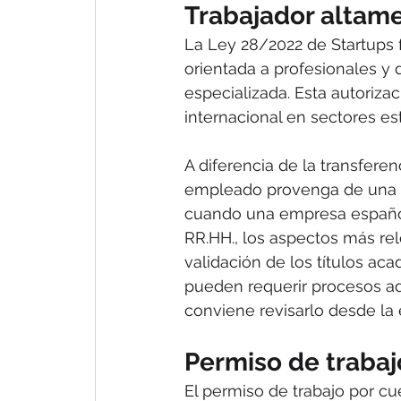
Trabajador altame
La Ley 28/2022 de Startups fo
orientada a profesionales y d
especializada. Esta autorizac
internacional en sectores es
A diferencia de la transferen
empleado provenga de una e
cuando una empresa española
RR.HH., los aspectos más rele
validación de los títulos ac
pueden requerir procesos ad
conviene revisarlo desde la e
Permiso de trabaj
El permiso de trabajo por cu