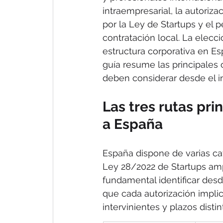
intraempresarial, la autoriz
por la Ley de Startups y el 
contratación local. La elecc
estructura corporativa en Es
guía resume las principales 
deben considerar desde el in
Las tres rutas pri
a España
España dispone de varias cate
Ley 28/2022 de Startups ampli
fundamental identificar desd
que cada autorización implic
intervinientes y plazos distin