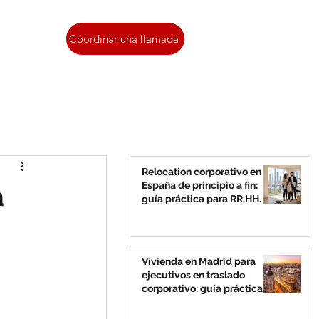
Contacto
Coordinar una llamada
Relocation corporativo en
a
España de principio a fin:
guía práctica para RR.HH.
Vivienda en Madrid para
ejecutivos en traslado
corporativo: guía práctica
para RR.HH.