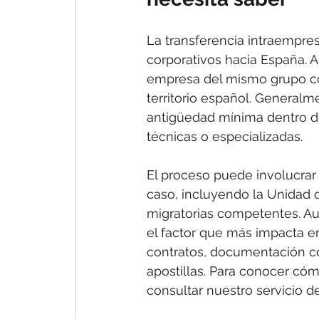
La transferencia intraempresa
corporativos hacia España. 
empresa del mismo grupo corp
territorio español. Generalm
antigüedad mínima dentro de
técnicas o especializadas.
El proceso puede involucrar 
caso, incluyendo la Unidad 
migratorias competentes. Au
el factor que más impacta e
contratos, documentación cor
apostillas. Para conocer có
consultar nuestro servicio d