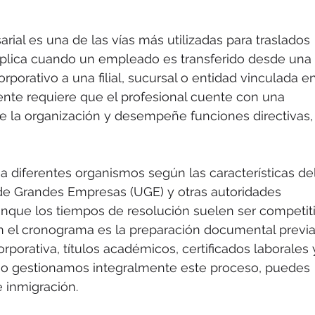
rial es una de las vías más utilizadas para traslados 
Aplica cuando un empleado es transferido desde una 
orativo a una filial, sucursal o entidad vinculada en
ente requiere que el profesional cuente con una 
 la organización y desempeñe funciones directivas,
a diferentes organismos según las características del
de Grandes Empresas (UGE) y otras autoridades 
nque los tiempos de resolución suelen ser competiti
n el cronograma es la preparación documental previa
porativa, títulos académicos, certificados laborales 
mo gestionamos integralmente este proceso, puedes 
e inmigración.