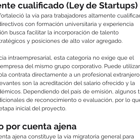
nte cualificado (Ley de Startups)
rtaleció la vía para trabajadores altamente cualifica
irectivos con formación universitaria y experiencia 
ión busca facilitar la incorporación de talento 
tratégicos y posiciones de alto valor agregado.
cia intraempresarial, esta categoría no exige que el 
mpresa del mismo grupo corporativo. Puede utilizar
 contrata directamente a un profesional extranjero.
vantes son la acreditación del salario ofrecido y la 
adémicos. Dependiendo del país de emisión, algunos tí
icionales de reconocimiento o evaluación, por lo qu
tapa inicial del proyecto.
o por cuenta ajena
enta ajena constituye la vía migratoria general para 