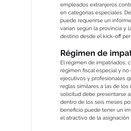
empleados extranjeros cont
en categorías especiales. De
puede requerirse un informe
varían según la provincia y la
destino desde el kick-off per
Régimen de impat
El régimen de impatriados,
régimen fiscal especial y no
ejecutivos y profesionales qu
reglas similares a las de lo
solicitud debe presentarse an
dentro de los seis meses post
beneficio puede tener un im
el atractivo de la asignación 