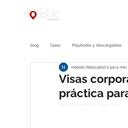
Home
Servicios
blog
Guías
Playbooks y descargables
Holistic Relocation
2 jun
5 min 
Visas corpor
práctica par
Ultima actualización: Mayo 2026