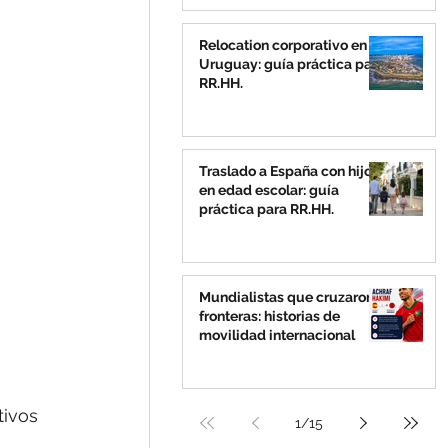
Relocation corporativo en
Uruguay: guía práctica para
RR.HH.
Traslado a España con hijos
en edad escolar: guía
práctica para RR.HH.
Mundialistas que cruzaron
fronteras: historias de
movilidad internacional
tivos 
1
/
15