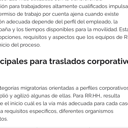
ación para trabajadores altamente cualificados impuls
permiso de trabajo por cuenta ajena cuando existe 
ión adecuada depende del perfil del empleado, la 
paña y los tiempos disponibles para la movilidad. Est
opciones, requisitos y aspectos que los equipos de R
icio del proceso.
ncipales para traslados corporativ
gorías migratorias orientadas a perfiles corporativos,
ó y agilizó algunas de ellas. Para RR.HH., resulta 
e el inicio cuál es la vía más adecuada para cada cas
a requisitos específicos, diferentes organismos 
tos.