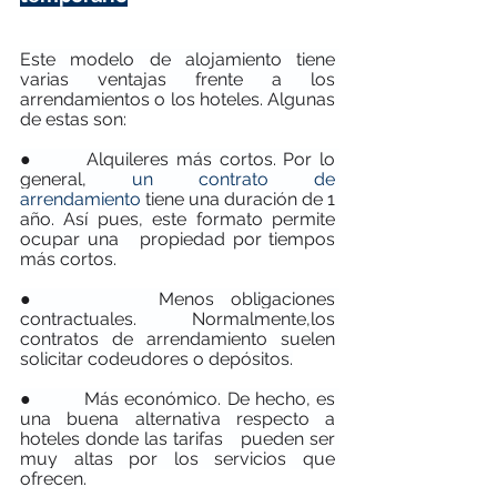
Este modelo de alojamiento tiene 
varias ventajas frente a los 
arrendamientos o los hoteles. Algunas 
de estas son:
●       Alquileres más cortos.
Por lo 
general, 
un contrato de 
arrendamiento
 tiene una duración de 1 
año. Así pues, este formato permite 
ocupar una   propiedad por tiempos 
más cortos.
●       Menos obligaciones 
contractuales. Normalmente,los 
contratos de arrendamiento suelen 
solicitar codeudores o depósitos.
●         Más económico. De hecho,
es 
una buena alternativa respecto a 
hoteles donde las tarifas   pueden ser 
muy altas por los servicios que 
ofrecen.