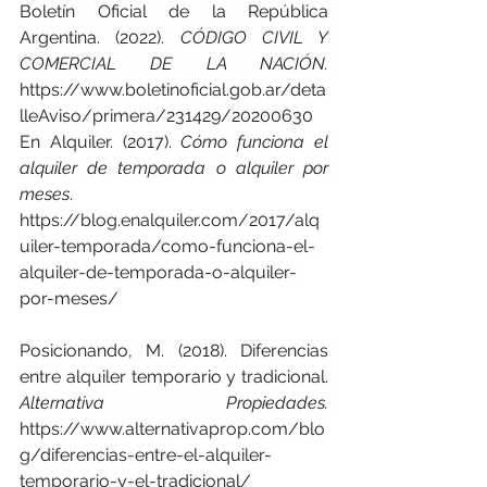
Boletín Oficial de la República 
Argentina. (2022). 
CÓDIGO CIVIL Y 
COMERCIAL DE LA NACIÓN.
https://www.boletinoficial.gob.ar/deta
lleAviso/primera/231429/20200630
En Alquiler. (2017). 
Cómo funciona el 
alquiler de temporada o alquiler por 
meses
. 
https://blog.enalquiler.com/2017/alq
uiler-temporada/como-funciona-el-
alquiler-de-temporada-o-alquiler-
por-meses/
Posicionando, M. (2018). Diferencias 
entre alquiler temporario y tradicional. 
Alternativa Propiedades. 
https://www.alternativaprop.com/blo
g/diferencias-entre-el-alquiler-
temporario-y-el-tradicional/