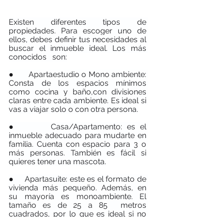
Existen diferentes tipos de 
propiedades. Para escoger uno de 
ellos, debes definir tus necesidades al 
buscar el inmueble ideal. Los más 
conocidos   son:
●       Apartaestudio o Mono ambiente:
Consta de los espacios mínimos 
como cocina y baño,con divisiones 
claras entre cada ambiente. Es ideal si 
vas a viajar solo o con otra persona.
●       Casa/Apartamento:
es el 
inmueble adecuado para mudarte en 
familia. Cuenta con espacio para 3 o 
más personas. También es fácil si 
quieres tener una mascota.
●     Apartasuite:
este es el formato de 
vivienda más pequeño. Además, en 
su mayoría es monoambiente. El 
tamaño es de 25 a 85  metros 
cuadrados, por lo que es ideal si no 