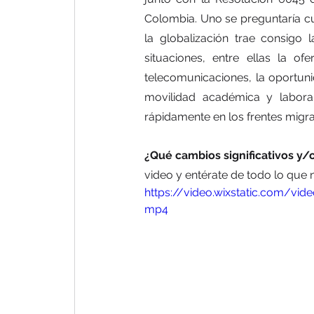
Colombia. Uno se preguntaría cuá
la globalización trae consigo 
situaciones, entre ellas la of
telecomunicaciones, la oportuni
movilidad académica y labora
rápidamente en los frentes migra
¿Qué cambios significativos y/o
video y entérate de todo lo que n
https://video.wixstatic.com/v
mp4