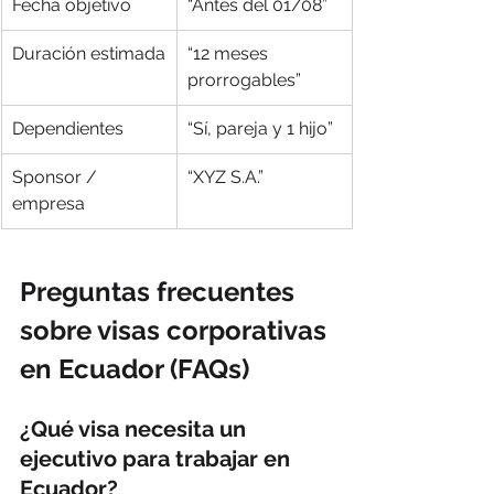
Fecha objetivo
“Antes del 01/08”
Duración estimada
“12 meses 
prorrogables”
Dependientes
“Sí, pareja y 1 hijo”
Sponsor / 
“XYZ S.A.”
empresa
Preguntas frecuentes 
sobre visas corporativas 
en Ecuador (FAQs)
¿Qué visa necesita un 
ejecutivo para trabajar en 
Ecuador?