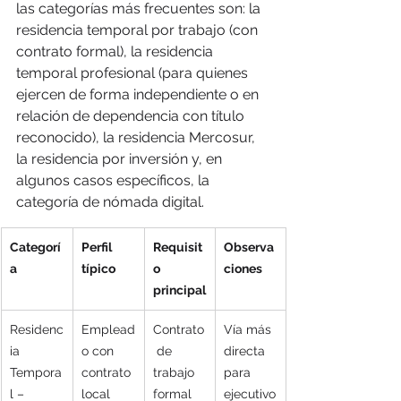
las categorías más frecuentes son: la 
residencia temporal por trabajo (con 
contrato formal), la residencia 
temporal profesional (para quienes 
ejercen de forma independiente o en 
relación de dependencia con título 
reconocido), la residencia Mercosur, 
la residencia por inversión y, en 
algunos casos específicos, la 
categoría de nómada digital.
Categorí
Perfil 
Requisit
Observa
a
típico
o 
ciones
principal
Residenc
Emplead
Contrato
Vía más 
ia 
o con 
 de 
directa 
Tempora
contrato 
trabajo 
para 
l – 
local
formal 
ejecutivo