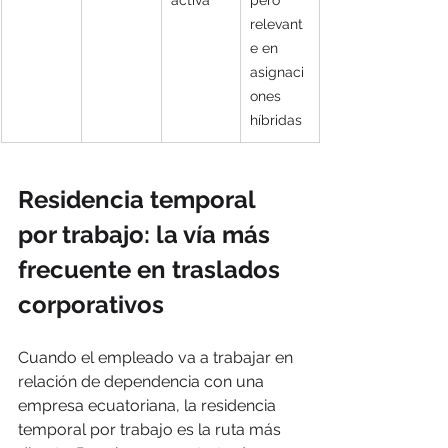
activa
pero 
relevant
e en 
asignaci
ones 
híbridas
Residencia temporal 
por trabajo: la vía más 
frecuente en traslados 
corporativos
Cuando el empleado va a trabajar en 
relación de dependencia con una 
empresa ecuatoriana, la residencia 
temporal por trabajo es la ruta más 