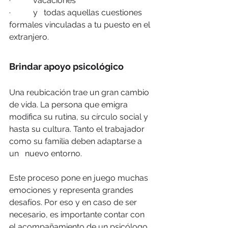
·           vacaciones   
·           y   todas aquellas cuestiones 
formales vinculadas a tu puesto en el 
extranjero.
Brindar apoyo psicológico
Una reubicación
trae un gran cambio 
de vida. La persona que emigra 
modifica su rutina, su círculo social y 
hasta su cultura. Tanto el trabajador 
como su familia deben adaptarse a 
un   nuevo entorno. 
Este proceso pone en juego muchas 
emociones y representa grandes 
desafíos. Por eso y en caso de ser 
necesario, es importante contar con 
el acompañamiento de un psicólogo. 