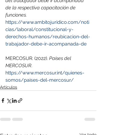
del trabajador debe ir acompañada 
de la respectiva capacitación de 
funciones. 
https://www.ambitojuridico.com/noti
cias/laboral/constitucional-y-
derechos-humanos/reubicacion-del-
trabajador-debe-ir-acompanada-de
MERCOSUR. (2022). 
Países del 
MERCOSUR
. 
https://www.mercosur.int/quienes-
somos/paises-del-mercosur/
Artículos
Ver todo