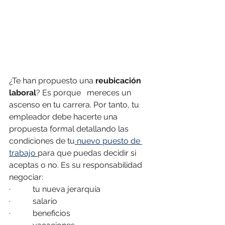
¿Te han propuesto una 
reubicación 
laboral
? Es porque   mereces un 
ascenso en tu carrera. Por tanto, tu 
empleador debe hacerte una   
propuesta formal detallando las 
condiciones de tu
nuevo puesto de 
trabajo
para que puedas decidir si 
aceptas o no. Es su responsabilidad 
negociar: 
·           tu nueva jerarquía 
·           salario
·           beneficios   