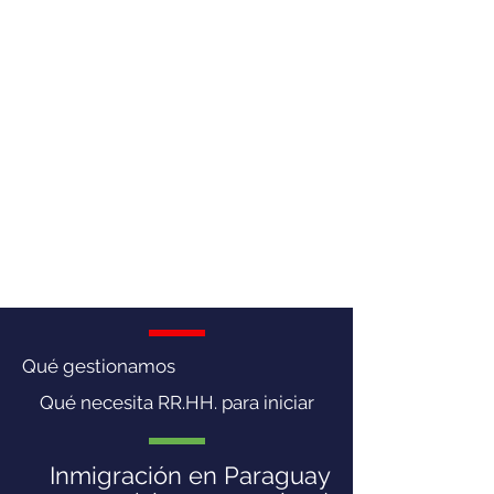
Qué gestionamos
Qué necesita RR.HH. para iniciar
Inmigración en Paraguay