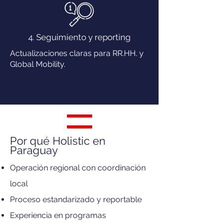
4. Seguimiento y reporting
Actualizaciones claras para RR.HH. y
Global Mobility.
Por qué Holistic en
Paraguay
Operación regional con coordinación
local
Proceso estandarizado y reportable
Experiencia en programas