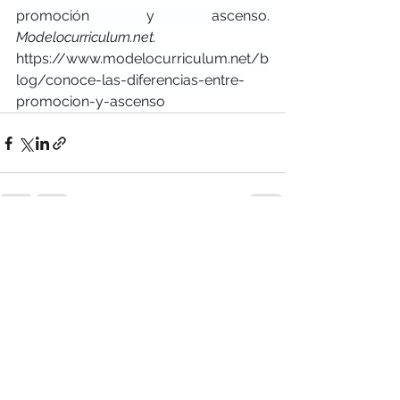
promoción y ascenso. 
Modelocurriculum.net.
https://www.modelocurriculum.net/b
log/conoce-las-diferencias-entre-
promocion-y-ascenso
Ver todo
Entradas recientes