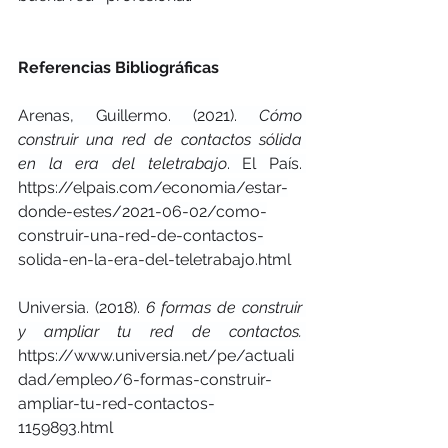
Referencias Bibliográficas
Arenas, Guillermo. (2021). 
Cómo 
construir una red de contactos sólida 
en la era del teletrabajo
. El País. 
https://elpais.com/economia/estar-
donde-estes/2021-06-02/como-
construir-una-red-de-contactos-
solida-en-la-era-del-teletrabajo.html
Universia. (2018). 
6 formas de construir 
y ampliar tu red de contactos.
https://www.universia.net/pe/actuali
dad/empleo/6-formas-construir-
ampliar-tu-red-contactos-
1159893.html